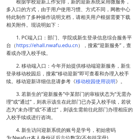
根据学校迎新工作安排，新的迎新系统采用微服务，
多入口的方式，由于用户使用习惯、方式不同，网教中心
特此制作了多种操作说明文档，请相关用户根据需要下载
相关附件。现说明如下：
1. PC端入口：部门、学院或新生登录信息综合服务平
台（
https://ehall.nwafu.edu.cn
），搜索“迎新服务”，查
看或办理入校手续。
2. 移动端入口：今年开始提供移动端迎新服务，新生
登录移动校园后，搜索“移动迎新”即可查看和办理入校手
续。移动迎新详细信息请参考《
移动校园使用说明
》。
3. 若新生的“迎新服务”中某部门的审核状态为“无需办
理”或“通过”，则表示该生在此部门已办妥入校手续，若状
态为“未办理”或“不通过”，则该生需前往此部门办理相应的
入校手续或进行咨询。
4. 新生访问迎新系统的账号是学号，初始密码
为:Nwafu+本人身份证后六位数字(不包括字母)。