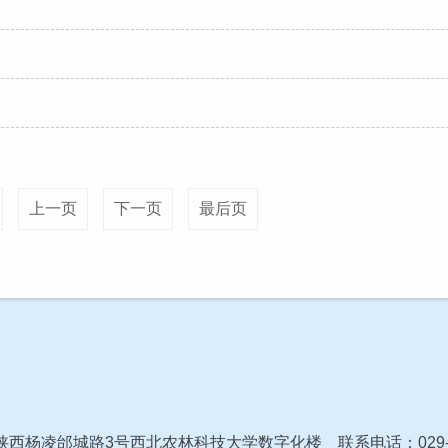
上一页
下一页
最后页
：陕西杨凌邰城路3号西北农林科技大学数字化楼 联系电话：029-8