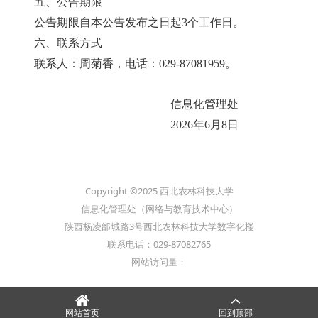
五、公告期限
公告期限自本公告发布之日起3个工作日。
六、联系方式
联系人：周菊香，电话：029-87081959。
信息化管理处
2026年6月8日
Copyright ©2025 西北农林科技大学
信息化管理处（网络与教育技术中心）
陕西杨凌邰城路3号西北农林科技大学数字化楼
联系电话：029-87082765
网站访问量：
网站首页
回到顶部