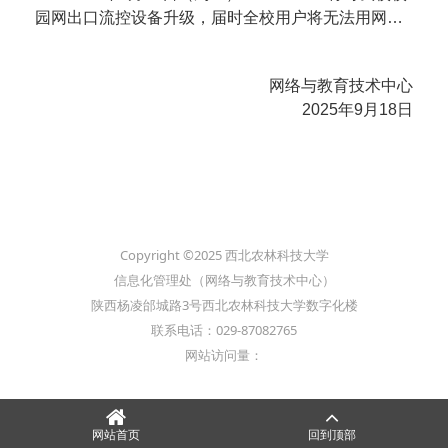
园网出口流控设备升级
，届时全校用户将无法用网。
给您带来的不便敬请谅解，联系电话：87082016、87
082233，87082099。
网络与教育技术中心
2025年9月18日
Copyright ©2025 西北农林科技大学
信息化管理处（网络与教育技术中心）
陕西杨凌邰城路3号西北农林科技大学数字化楼
联系电话：029-87082765
网站访问量：
网站首页
回到顶部