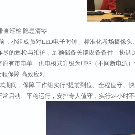
.排查巡检 隐患清零
前，小组成员对LED电子时钟、标准化考场摄像
详尽的巡检与维护，足额储备关键设备备件。协调
将原有市电单一供电模式升级为UPS（不间断电源）
全程保障 高效应对
试期间，保障工作组实行“提前到位、全程值守、快
正常启动、平稳运行，安排专人值守，实行24小时