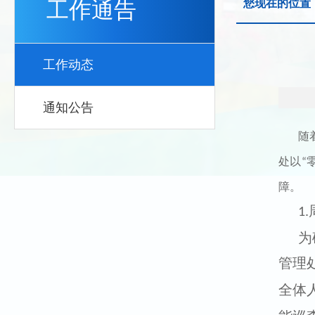
工作通告
您现在的位置
工作动态
通知公告
随
处以
“
障
。
1.
为
管理
全体