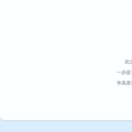
此
一步提
学高质