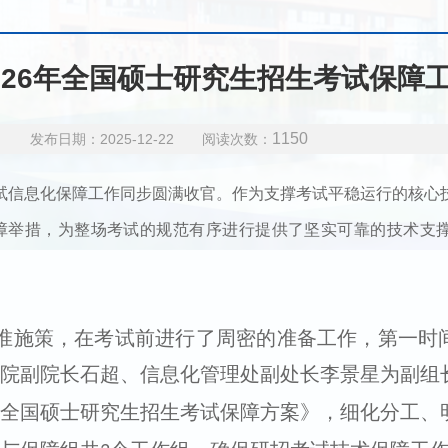
026年全国硕士研究生招生考试保障
1150
发布日期：2025-12-22 阅读次数：
试信息化保障工作同步圆满收官。作为支撑考试平稳运行的核心
障举措，为整场考试的规范有序进行提供了坚实可靠的技术支
准施策，在考试前进行了周密的准备工作，第一时
院副院长石超、信息化管理处副处长李景星
为副组
全国硕士研究生招生考试保障方案》，细化分工、