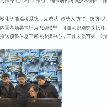
与保障组共
个工作组，确保研招考试技术保障工
3
域化智能巡考系统，完成从“传统人防”到“技防
人
+
内置考场异常行为识别模型，可自动识别交头接耳
推送预警信息至巡考指挥中心，工作人员可第一时