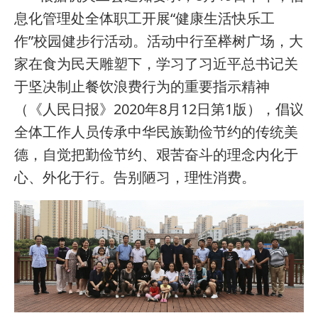
息化管理处全体职工开展“健康生活快乐工
作”校园健步行活动。活动中行至榉树广场，大
家在食为民天雕塑下，学习了习近平总书记关
于坚决制止餐饮浪费行为的重要指示精神
（《人民日报》2020年8月12日第1版），倡议
全体工作人员传承中华民族勤俭节约的传统美
德，自觉把勤俭节约、艰苦奋斗的理念内化于
心、外化于行。告别陋习，理性消费。