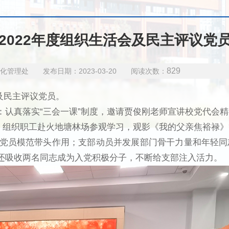
2022年度组织生活会及民主评议党
829
管理处 发布日期：2023-03-20 阅读次数：
会及民主评议党员。
：认真落实“三会一课”制度，邀请贾俊刚老师宣讲校党代会
，组织职工赴火地塘林场参观学习，观影《我的父亲焦裕禄
党员模范带头作用；支部动员并发展部门骨干力量和年轻同
还吸收两名同志成为入党积极分子，不断给支部注入活力。