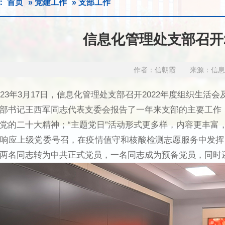
：
首页
»
党建工作
» 支部工作
信息化管理处支部召开
作者：信朝霞 来源：信息化
023年3月17日，信息化管理处支部召开2022年度组织生活
部书记王西军同志代表支委会报告了一年来支部的主要工作
党的二十大精神；“主题党日”活动形式更多样，内容更丰富
响应上级党委号召，在疫情值守和核酸检测志愿服务中发挥
两名同志转为中共正式党员，一名同志成为预备党员，同时