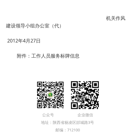
机关作风
建设领导小组办公室（代）
2012
年
4
月
27
日
附件：工作人员服务标牌信息
公众号 企业微信
地址：陕西省杨凌区邰城路3号
邮编：712100