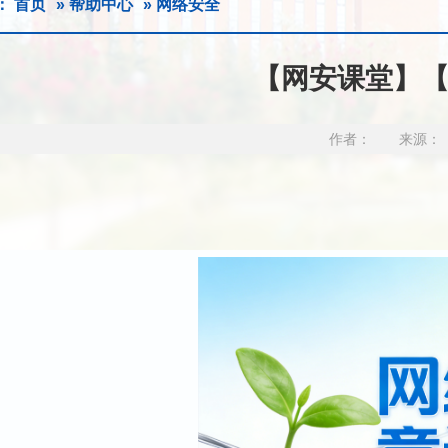
：
首页
»
帮助中心
» 网络安全
【网安课堂】
作者： 来源： 发