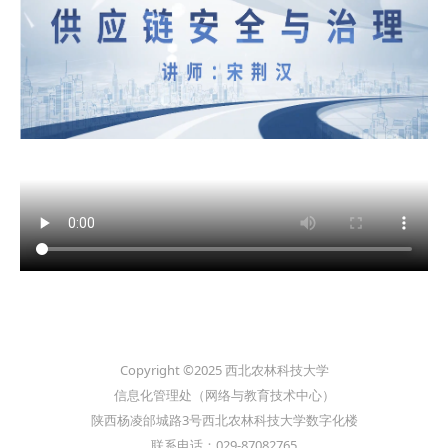
Copyright ©2025 西北农林科技大学
信息化管理处（网络与教育技术中心）
陕西杨凌邰城路3号西北农林科技大学数字化楼
联系电话：029-87082765