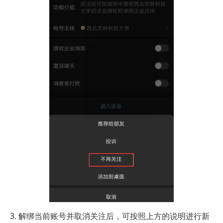
3. 解绑当前账号并取消关注后，可按照上方的说明进行新