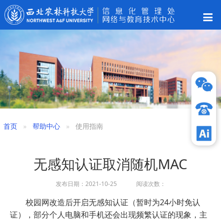
首页
帮助中心
使用指南
无感知认证取消随机MAC
发布日期：2021-10-25 阅读次数：
校园网改造后开启无感知认证（暂时为24小时免认
证），部分个人电脑和手机还会出现频繁认证的现象，主