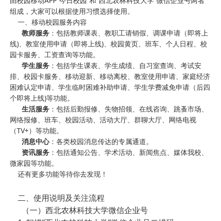
由校园移动APP“今日校园”和“西北农林科技大学”微信企业号两者
组成，大家可以根据使用习惯选择使用。
一、移动校园服务内容
教师服务
：包括教师课表、教职工请销假、调课申请（即将上
线)、教室使用申请（即将上线)、校园黄页、班车、个人日程、校
园卡服务、工资查询等功能。
学生服务
：包括学生课表、学生成绩、自习室查询、考试安
排、校园卡服务、移动迎新、移动离校、教室使用申请、家庭经济
困难认定申请、学生临时困难补助申请、学生学费减免申请（后四
个即将上线)等功能。
生活服务
：包括后勤报修、失物招领、在线咨询、跳蚤市场、
网络报修、班车、校园活动、活动大厅、群聊大厅、网络电视
（TV+）等功能。
消息中心
：各类校园消息传达的专属通道。
资讯服务
：包括通知公告、学术活动、新闻焦点、媒体我校、
微家园等功能。
还有更多功能等待你去发现！
二、使用说明及关注流程
（一）西北农林科技大学微信企业号