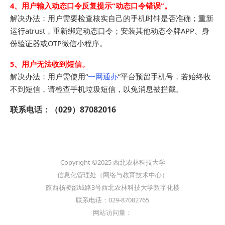
4、用户输入动态口令反复提示“动态口令错误”。
解决办法：用户需要检查核实自己的手机时钟是否准确；重新
运行atrust，重新绑定动态口令；安装其他动态令牌APP、身
份验证器或OTP微信小程序。
5、
用户无法收到短信。
解决办法：用户需使用“
一网通办
”平台预留手机号，若始终收
不到短信，请检查手机垃圾短信，以免消息被拦截。
联系电话：（029）87082016
Copyright ©2025 西北农林科技大学
信息化管理处（网络与教育技术中心）
陕西杨凌邰城路3号西北农林科技大学数字化楼
联系电话：029-87082765
网站访问量：