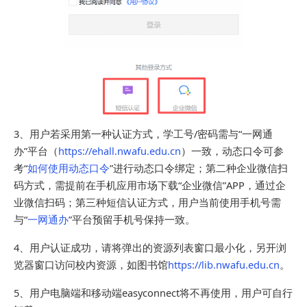
3、用户若采用第一种认证方式，学工号/密码需与“一网通
办”平台（
https://ehall.nwafu.edu.cn
）一致，动态口令可参
考“
如何使用动态口令
”进行动态口令绑定；第二种企业微信扫
码方式，需提前在手机应用市场下载“企业微信”APP，通过
企
业微信扫码
；第三种短信认证方式，用户当前使用手机号需
与“
一网通办
”平台预留手机号保持一致。
4、用户认证成功，请将弹出的资源列表窗口最小化，另开浏
览器窗口访问校内资源，如图书馆
https://lib.nwafu.edu.cn
。
5、用户电脑端和移动端easyconnect将不再使用，用户可自行