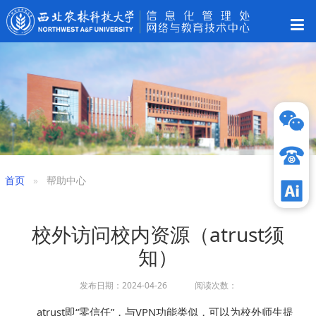
首页
帮助中心
校外访问校内资源（atrust须
知）
发布日期：2024-04-26 阅读次数：
atrust即“零信任”，与VPN功能类似，可以为校外师生提